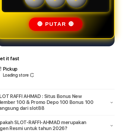
Member
Member
100
100
&
&
Promo
Promo
🔴 PUTAR 🔴
Depo
Depo
100
100
Bonus
Bonus
100
100
Langsung
Langsung
et it fast
dari
dari
slot88
slot88
Pickup
Loading store
LOT RAFFI AHMAD : Situs Bonus New
ember 100 & Promo Depo 100 Bonus 100
angsung dari slot88
pakah SLOT-RAFFI-AHMAD merupakan
gen Resmi untuk tahun 2026?