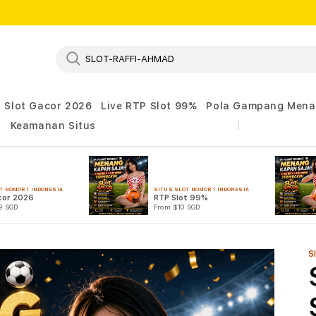
n Slot Gacor 2026
Live RTP Slot 99%
Pola Gampang Men
Keamanan Situs
T NOMOR 1 INDONESIA
SITUS SLOT NOMOR 1 INDONESIA
cor 2026
RTP Slot 99%
9 SGD
From $10 SGD
S