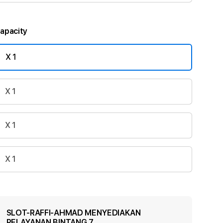
apacity
X 1
X 1
X 1
X 1
SLOT-RAFFI-AHMAD MENYEDIAKAN
PELAYANAN BINTANG 7