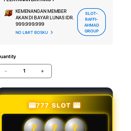
KEMENANGAN MEMBER
Add
SLOT-
AKAN DI BAYAR LUNAS
IDR.
RAFFI-
Apple
999.999.999
AHMAD
Care
GROUP
NO LIMIT BOSKU
uantity
Decrease
Increase
quantity
quantity
for
for
SLOT
SLOT
RAFFI
RAFFI
AHMAD
AHMAD
🎰777 SLOT 🎰
:
:
Situs
Situs
Bonus
Bonus
7
7
7
New
New