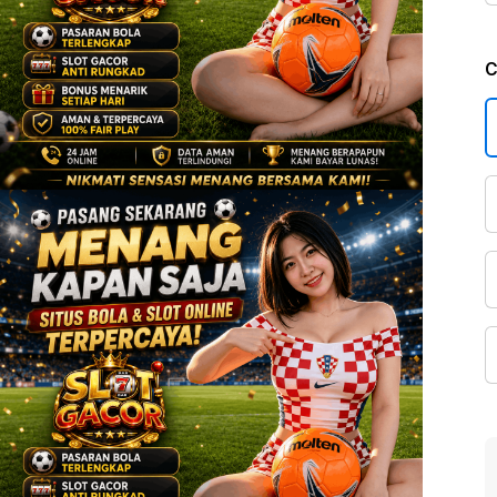
C
Open
media
3
in
modal