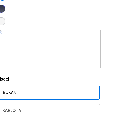
odel
BUKAN
KARLOTA