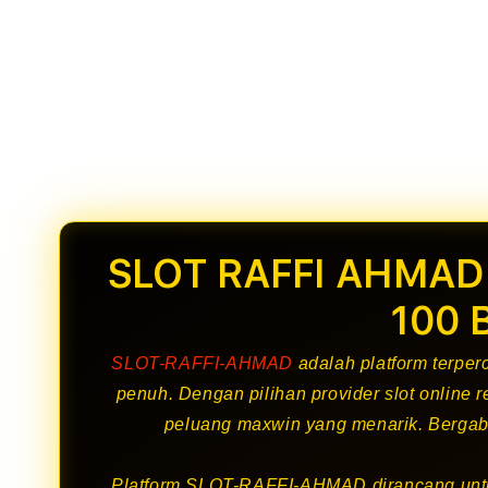
8
in
modal
SLOT RAFFI AHMAD 
100 
SLOT-RAFFI-AHMAD
adalah platform terper
penuh. Dengan pilihan provider slot online 
peluang maxwin yang menarik. Berga
Platform SLOT-RAFFI-AHMAD dirancang untu